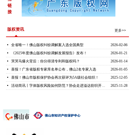
链
接
版权资讯
更多>>
넷
全省唯一！佛山版权纠纷调解案入选全国典型
2026-02-06
넷
《2025年度佛山版权纠纷调解发展报告》发布！
2026-01-21
넷
哭哭马爆火背后：你分得清专利和版权吗？
2026-01-14
넷
喜报！广东省版权专家库名单公布，佛山2名专家入选
2026-01-05
넷
喜报！佛山市版权保护协会再次获评为5A级社会组织！
2025-12-05
넷
活动简讯丨字体版权风险如何防范？协会走进溢达纺织开展专题培训
2025-11-28