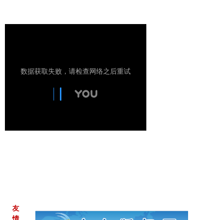
返回顶部
友
情