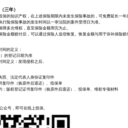
（三年）
段投保的知识产权，在上述保险期限内未发生保险事故的，可免费延长一年
执行险保险事故的发生时间以一审法院的案件受理日为准。
保障多次维权，直至保险金额用完为止。
的保险金额赔付后，可以通过保险人追偿恢复。恢复金额与用于弥补保险赔
时间的定义：
权）的登记日期为准
时间定义：发现侵权之后。
执照、法定代表人身份证复印件
书复印件（验原件后退还）、投保单
的：版权登记证书复印件（验原件后退还）、投保单、维权专项材料
权公众号，即可在线上投保。