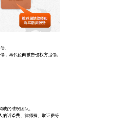
赔偿。
赔偿，再代位向被告侵权方追偿。
构成的维权团队。
人的诉讼费、律师费、取证费等