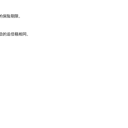
的保险期限。
偿的追偿额相同。