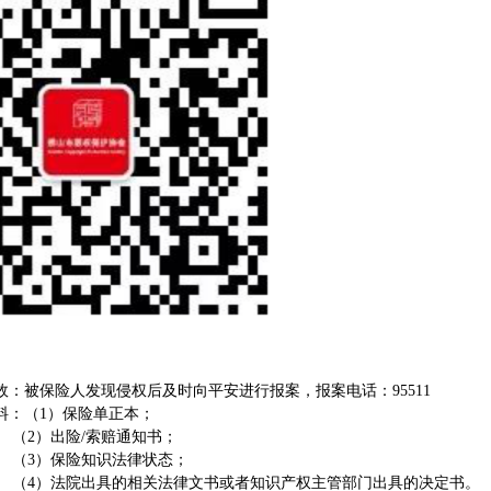
故：被保险人发现侵权后及时向平安进行报案，报案电话：95511
料：（1）保险单正本；
险/索赔通知书；
险知识法律状态；
出具的相关法律文书或者知识产权主管部门出具的决定书。