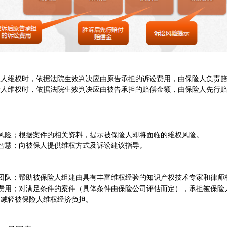
险人维权时，依据法院生效判决应由原告承担的诉讼费用，由保险人负责
险人维权时，依据法院生效判决应由被告承担的赔偿金额，由保险人先行
风险；根据案件的相关资料，提示被保险人即将面临的维权风险。
智慧；向被保人提供维权方式及诉讼建议指导。
权团队；帮助被保险人组建由具有丰富维权经验的知识产权技术专家和律师
权费用；对满足条件的案件（具体条件由保险公司评估而定），承担被保险
，减轻被保险人维权经济负担。