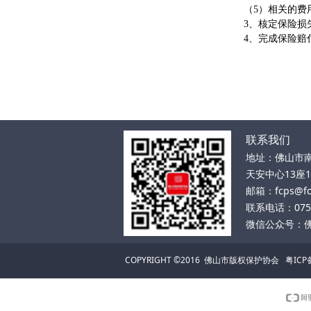
（5）相关的费
3、核定保险损
4、完成保险赔
联系我们
地址：佛山市南
天安中心13座18
邮箱：fcps@fcp
联系电话：0757
微信公众号：
COPYRIGHT ©2016 佛山市版权保护协会 粤ICP备