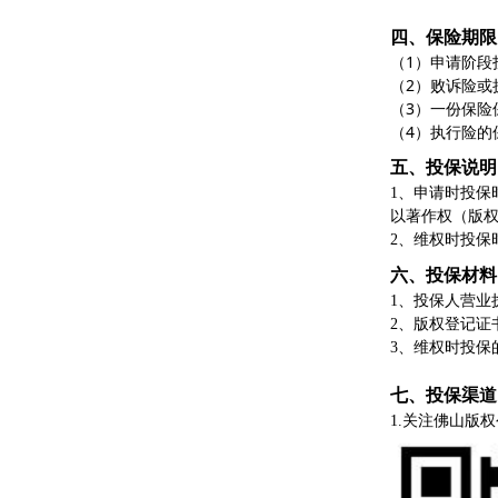
四、保险期限
（1）申请阶
（2）败诉险或
（3）一份保险
（4）执行险
五、投保说明
1、申请时投保
以著作权（版
2、维权时投保
六、投保材料
1、投保人营业
2、版权登记证
3、维权时投保
七、投保渠道
1.关注佛山版