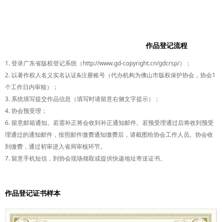
作品登记流程
1. 登录广东省版权登记系统（http://www.gd-copyright.cn/gdcrsp/）；
2. 以著作权人名义实名认证&注册账号（代办机构为佛山市版权保护协会，协会1
个工作日内审核）；
3. 系统填写提交作品信息（填写时请留意右侧文字提示）；
4. 协会预受理；
6. 留意邮箱通知。若需补正将会收到补正通知邮件。若预受理通过后将收到预受
理通过的通知邮件，按照邮件缴费通知缴费后，请截图给协会工作人员。协会收
到缴费，通过初审进入省局审核环节。
7. 留意手机短信，到协会现场领取或提供快递地址寄送证书。
作品登记证书样本