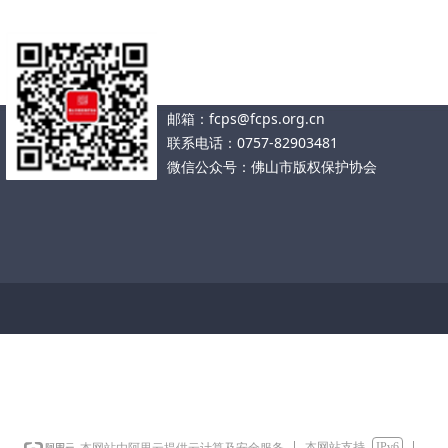
联系我们
地址：佛山市南海区桂城街道季华东路31号
天安中心13座1818-1822室
邮箱：fcps@fcps.org.cn
联系电话：0757-82903481
微信公众号：佛山市版权保护协
会
COPYRIGHT ©2016 佛山市版权保护协会 粤ICP备13014938
本网站支持
IPv6
本网站由阿里云提供云计算及安全服务