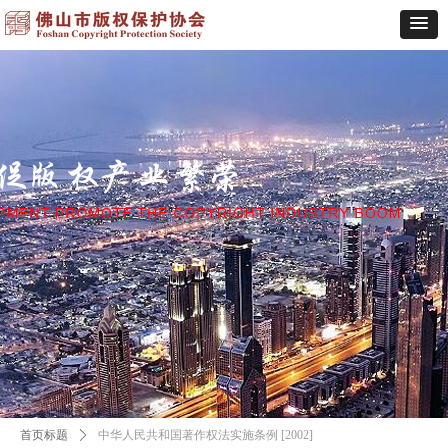
首页标题
ꄲ
中华人民共和国著作权法实施条例 [2002]