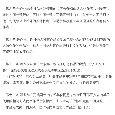
第九条 合作作品不可以分割使用的，其著作权由各合作作者共同享有，
通过协商一致行使；不能协商一致，又无正当理由的，任何一方不得阻止
他方行使除转让以外的其他权利，但是所得收益应当合理分配给所有合作
作者。
第十条 著作权人许可他人将其作品摄制成电影作品和以类似摄制电影的
方法创作的作品的，视为已同意对其作品进行必要的改动，但是这种改动
不得歪曲篡改原作品。
第十一条 著作权法第十六条第一款关于职务作品的规定中的“工作任
务”，是指公民在该法人或者该组织中应当履行的职责。
著作权法第十六条第二款关于职务作品的规定中的“物质技术条件”，是指
该法人或者该组织为公民完成创作专门提供的资金、设备或者资料。
第十二条 职务作品完成两年内，经单位同意，作者许可第三人以与单位
使用的相同方式使用作品所获报酬，由作者与单位按约定的比例分配。
作品完成两年的期限，自作者向单位交付作品之日起计算。