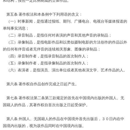
和结构，按照一定比例制成的立体作品。
第五条 著作权法和本条例中下列用语的含义：
（一）时事新闻，是指通过报纸、期刊、广播电台、电视台等媒体报道的
单纯事实消息；
（二）录音制品，是指任何对表演的声音和其他声音的录制品；
（三）录像制品，是指电影作品和以类似摄制电影的方法创作的作品以外
的任何有伴音或者无伴音的连续相关形象、图像的录制品；
（四）录音制作者，是指录音制品的首次制作人；
（五）录像制作者，是指录像制品的首次制作人；
（六）表演者，是指演员、演出单位或者其他表演文学、艺术作品的人。
第六条 著作权自作品创作完成之日起产生。
第七条 著作权法第二条第三款规定的首先在中国境内出版的外国人、无
国籍人的作品，其著作权自首次出版之日起受保护。
第八条 外国人、无国籍人的作品在中国境外首先出版后，３０日内在中
国境内出版的，视为该作品同时在中国境内出版。