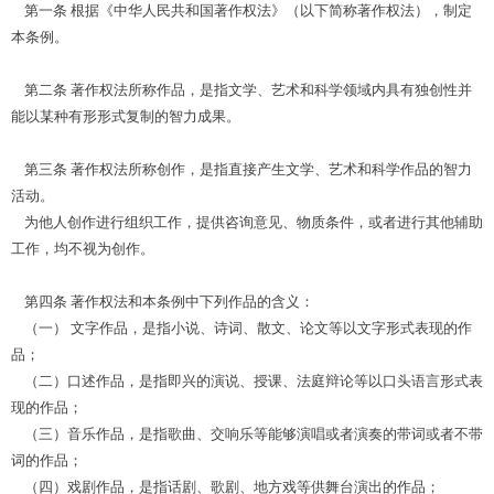
第一条 根据《中华人民共和国著作权法》（以下简称著作权法），制定
本条例。
第二条 著作权法所称作品，是指文学、艺术和科学领域内具有独创性并
能以某种有形形式复制的智力成果。
第三条 著作权法所称创作，是指直接产生文学、艺术和科学作品的智力
活动。
为他人创作进行组织工作，提供咨询意见、物质条件，或者进行其他辅助
工作，均不视为创作。
第四条 著作权法和本条例中下列作品的含义：
（一） 文字作品，是指小说、诗词、散文、论文等以文字形式表现的作
品；
（二）口述作品，是指即兴的演说、授课、法庭辩论等以口头语言形式表
现的作品；
（三）音乐作品，是指歌曲、交响乐等能够演唱或者演奏的带词或者不带
词的作品；
（四）戏剧作品，是指话剧、歌剧、地方戏等供舞台演出的作品；