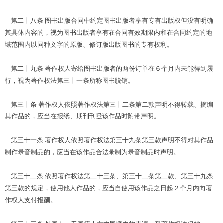
第二十八条 图书出版合同中约定图书出版者享有专有出版权但没有明确
其具体内容的，视为图书出版者享有在合同有效期限内和在合同约定的地
域范围内以同种文字的原版、修订版出版图书的专有权利。
第二十九条 著作权人寄给图书出版者的两份订单在６个月内未能得到履
行，视为著作权法第三十一条所称图书脱销。
第三十条 著作权人依照著作权法第三十二条第二款声明不得转载、摘编
其作品的，应当在报纸、期刊刊登该作品时附带声明。
第三十一条 著作权人依照著作权法第三十九条第三款声明不得对其作品
制作录音制品的，应当在该作品合法录制为录音制品时声明。
第三十二条 依照著作权法第二十三条、第三十二条第二款、第三十九条
第三款的规定，使用他人作品的，应当自使用该作品之日起２个月内向著
作权人支付报酬。