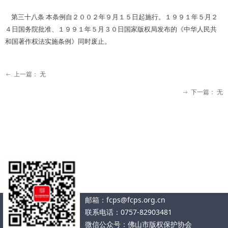
第三十八条 本条例自２００２年９月１５日起施行。１９９１年５月２
４日国务院批准、１９９１年５月３０日国家版权局发布的《中华人民共
和国著作权法实施条例》同时废止。
上一篇：
无
ꂃ
下一篇：
无
ꁹ
联系我们
地址：佛山市南海区桂城街道季华东路31号
天安中心13座1818-1822室
邮箱：fcps@fcps.org.cn
联系电话：0757-82903481
微信公众号：佛山市版权保护协
会