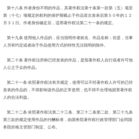
第十八条 作者身份不明的作品，其著作权法第十条第一款第（五）项至
第（十七）项规定的权利的保护期截止于作品首次发表后第５０年的１２
月３１日。作者身份确定后，适用著作权法第二十一条的规定。
第十九条 使用他人作品的，应当指明作者姓名、作品名称；但是，当事
人另有约定或者由于作品使用方式的特性无法指明的除外。
第二十条 著作权法所称已经发表的作品，是指著作权人自行或者许可他
人公之于众的作品。
第二十一条 依照著作权法有关规定，使用可以不经著作权人许可的已经
发表的作品的，不得影响该作品的正常使用，也不得不合理地损害著作权
人的合法利益。
第二十二条 依照著作权法第二十三条、第三十二条第二款、第三十九条
第三款的规定使用作品的付酬标准，由国务院著作权行政管理部门会同国
务院价格主管部门制定、公布。