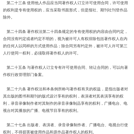
第二十三条 使用他人作品应当同著作权人订立许可使用合同，许可使用
的权利是专有使用权的，应当采取书面形式，但是报社、期刊社刊登作品
除外。
第二十四条 著作权法第二十四条规定的专有使用权的内容由合同约定，
合同没有约定或者约定不明的，视为被许可人有权排除包括著作权人在内
的任何人以同样的方式使用作品；除合同另有约定外，被许可人许可第三
人行使同一权利，必须取得著作权人的许可。
第二十五条 与著作权人订立专有许可使用合同、转让合同的，可以向著
作权行政管理部门备案。
第二十六条 著作权法和本条例所称与著作权有关的权益，是指出版者对
其出版的图书和期刊的版式设计享有的权利，表演者对其表演享有的权
利，录音录像制作者对其制作的录音录像制品享有的权利，广播电台、电
视台对其播放的广播、电视节目享有的权利。
第二十七条 出版者、表演者、录音录像制作者、广播电台、电视台行使
权利，不得损害被使用作品和原作品著作权人的权利。