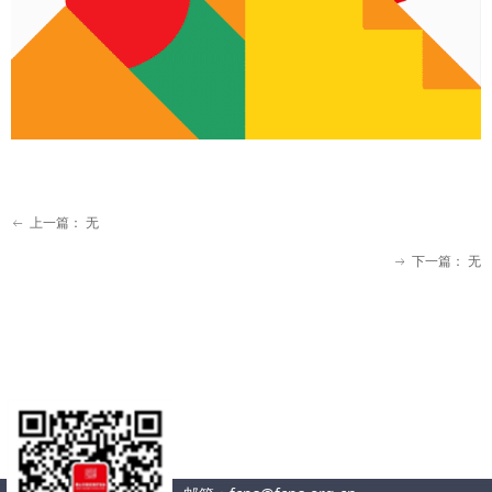
上一篇：
无
ꂃ
下一篇：
无
ꁹ
联系我们
地址：佛山市南海区桂城街道季华东路31号
天安中心13座1818-1822室