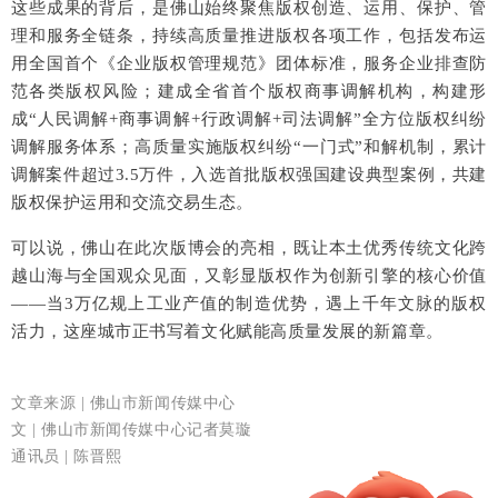
这些成果的背后，是佛山始终聚焦版权创造、运用、保护、管
理和服务全链条，持续高质量推进版权各项工作，包括发布运
用全国首个《企业版权管理规范》团体标准，服务企业排查防
范各类版权风险；建成全省首个版权商事调解机构，构建形
成“人民调解+商事调解+行政调解+司法调解”全方位版权纠纷
调解服务体系；高质量实施版权纠纷“一门式”和解机制，累计
调解案件超过3.5万件，入选首批版权强国建设典型案例，共建
版权保护运用和交流交易生态。
可以说，佛山在此次版博会的亮相，既让本土优秀传统文化跨
越山海与全国观众见面，又彰显版权作为创新引擎的核心价值
——当3万亿规上工业产值的制造优势，遇上千年文脉的版权
活力，这座城市正书写着文化赋能高质量发展的新篇章。
文章来源 | 佛山市新闻传媒中心
文 | 佛山市新闻传媒中心记者莫璇
通讯员 | 陈晋熙