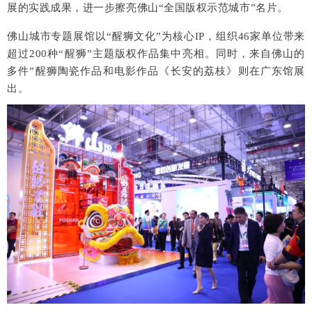
展的实践成果，进一步擦亮佛山“全国版权示范城市”名片。
佛山城市专题展馆以“醒狮文化”为核心IP，组织46家单位带来
超过200种“醒狮”主题版权作品集中亮相。同时，来自佛山的
多件”醒狮陶瓷作品和电影作品《长安的荔枝》则在广东馆展
出。