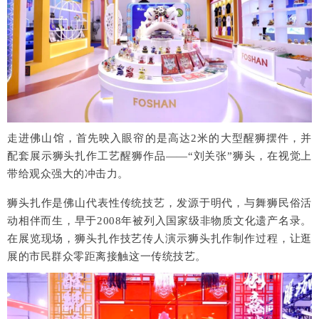
走进佛山馆，首先映入眼帘的是高达2米的大型醒狮摆件，并
配套展示狮头扎作工艺醒狮作品——“刘关张”狮头，在视觉上
带给观众强大的冲击力。
狮头扎作是佛山代表性传统技艺，发源于明代，与舞狮民俗活
动相伴而生，早于2008年被列入国家级非物质文化遗产名录。
在展览现场，狮头扎作技艺传人演示狮头扎作制作过程，让逛
展的市民群众零距离接触这一传统技艺。